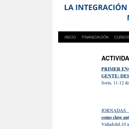
INICIO
FINANCIACIÓN
CURSO
ACTIVID
PRIMER EN
GENTE: DE
Soria, 11-12 de
JORNADAS
como clave an
Valladolid,10 