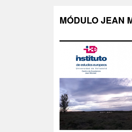
Saltar
al
MÓDULO JEAN 
contenido