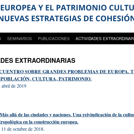
S
SEMINARIOS
PUBLICACIONES
ACTIVIDADES EXTRAORDINAR
ADES EXTRAORDINARIAS
CUENTRO SOBRE GRANDES PROBLEMAS DE EUROPA. T
SPOBLACIÓN, CULTURA, PATRIMONIO.
 abril de 2019
Más allá de las ciudades y naciones. Una reivindicación de la cultu
tropológica en la construcción europea.
a 11 de octubre de 2018.