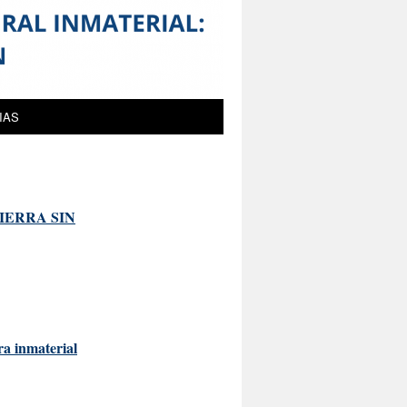
IAS
IERRA SIN
ra inmaterial